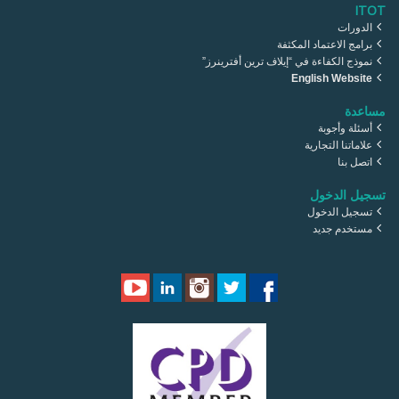
ITOT
الدورات
برامج الاعتماد المكثفة
نموذج الكفاءة في “إيلاف ترين أفترينرز”
English Website
مساعدة
أسئلة وأجوبة
علاماتنا التجارية
اتصل بنا
تسجيل الدخول
تسجيل الدخول
مستخدم جديد