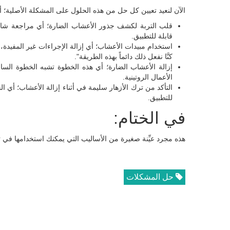
الآن لنعيد تعيين كل حل من هذه الحلول على المشكلة الأصلية؛ أي
قلب التربة لكشف جذور الأعشاب الضارة؛ أي مراجعة شاملة
قابلة للتطبيق.
استخدام مبيدات الأعشاب؛ أي إزالة الإجراءات غير المفيدة،
كنَّا نفعل ذلك دائماً بهذه الطريقة".
إزالة الأعشاب الضارة؛ أي هذه الخطوة تشبه الخطوة السابق
الأعمال الروتينية.
التأكد من ترك الأزهار سليمة في أثناء إزالة الأعشاب؛ أي 
للتطبيق.
في الختام:
هذه مجرد عيِّنة صغيرة من الأساليب التي يمكنك استخدامها ف
حل المشكلات