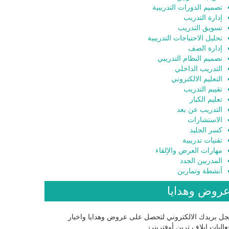
تصميم الدورات التدريبية
إدارة التدريب
تسويق التدريب
تحليل الاحتياجات التدريبية
إدارة الصف
تصميم النظام التدريبي
التدريب الداخلي
التعليم الالكتروني
تقييم التدريب
تعليم الكبار
التدريب عن بعد
الاستشارات
كسر الجليد
تقنيات تدريبية
مهارات العرض والإلقاء
المدربين الجدد
أنشطة وتمارين
روض وهدايا
ل بريدك الالكتروني لتحصل على عروض وهدايا واخبار
اليات إيلاف ترين أوفترينرز