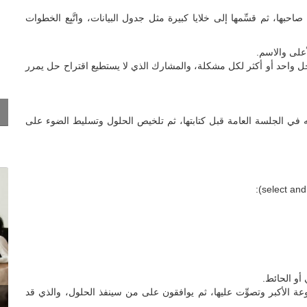
عنوان المشكلة واسم صاحبها، ثم قسِّمها إلى خلايا كبيرة مثل جدول البيانات، واتَّبِع الخطوات
على والاسم.
 حل واحد أو أكثر لكل مشكلة، والمشارك الذي لا يستطيع اقتراح حل يمرر
ي الجلسة العامة قبل كتابتها، ثم تلخيص الحلول وتسليط الضوء على
 أو الحائط.
ة الأكبر وتصوِّت عليها، ثم يوافقون على من سينفذ الحلول، والذي قد