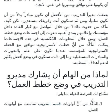
أن يكونوا على توافق ويسيروا في نفس الاتجاه.
بصفتك مديراً للتدريب، من الأفضل أن تكون مبادراً بدلاً من أن
تكون سلبياً، ومن ثم ستكون أنت وفريقك مستعدين، لكن كيف
تتأكد من حدوث ذلك؟ من خلال التواصل مع كبار القادة داخل
مؤسستك وإعلامهم بمدى أهمية دعوتك إلى اجتماعات وضع خطط
العمل، ومن خلال المعلومات المُكتسبة في هذه الاجتماعات؛
يمكنك التأكُّد من أنَّ خطتك الاستراتيجية تتوافق مع الخطة
الاستراتيجية للمؤسسة. عندما تكون على علم بالتغييرات
والمبادرات المستقبلية وما إلى ذلك، ستكون في وضع أفضل بكثير
لدعم أهداف المنظمة.
لماذا من الهام أن يشارك مديرو
التدريب في وضع خطط العمل؟
ستُتاح لك الفرصة للقيام بما يلي:
التأكُّد من أنَّ أولويات
قسم التدريب
تتناسب مع أولويات
العمل.