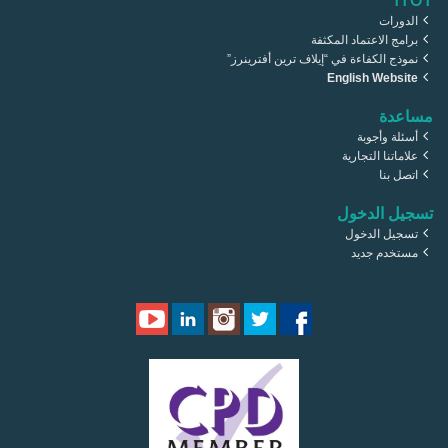
ITOT
الدورات
برامج الاعتماد المكثفة
نموذج الكفاءة في “إيلاف ترين أفترينرز”
English Website
مساعدة
أسئلة وأجوبة
علاماتنا التجارية
اتصل بنا
تسجيل الدخول
تسجيل الدخول
مستخدم جديد