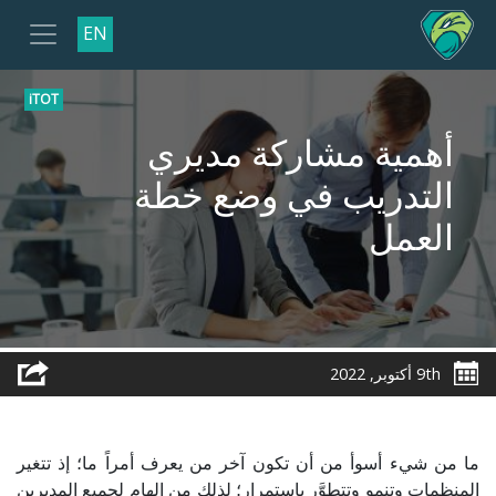
EN
iTOT
أهمية مشاركة مديري
التدريب في وضع خطة
العمل
9th أكتوبر, 2022
ما من شيء أسوأ من أن تكون آخر من يعرف أمراً ما؛ إذ تتغير
المنظمات وتنمو وتتطوَّر باستمرار؛ لذلك من الهام لجميع المديرين