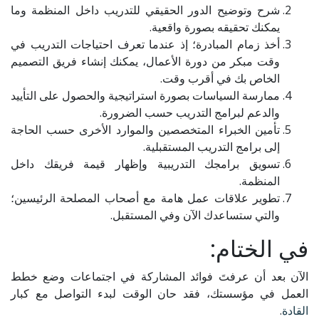
شرح وتوضيح الدور الحقيقي للتدريب داخل المنظمة وما
يمكنك تحقيقه بصورة واقعية.
أخذ زمام المبادرة؛ إذ عندما تعرف احتياجات التدريب في
وقت مبكر من دورة الأعمال، يمكنك إنشاء فريق التصميم
الخاص بك في أقرب وقت.
ممارسة السياسات بصورة استراتيجية والحصول على التأييد
والدعم لبرامج التدريب حسب الضرورة.
تأمين الخبراء المتخصصين والموارد الأخرى حسب الحاجة
إلى برامج التدريب المستقبلية.
تسويق برامجك التدريبية وإظهار قيمة فريقك داخل
المنظمة.
تطوير علاقات عمل هامة مع أصحاب المصلحة الرئيسين؛
والتي ستساعدك الآن وفي المستقبل.
في الختام:
الآن بعد أن عرفتَ فوائد المشاركة في اجتماعات وضع خطط
العمل في مؤسستك، فقد حان الوقت لبدء التواصل مع كبار
القادة
.