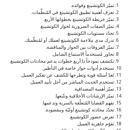
تميّز الكوتشينغ وفوائده.
تعرف أهمية تطبيق الكوتشينغ في المُنظَّمات.
تميّز خريطة الكوتشينغ بخطواتها الأربع.
تميّز الصفات الضرورية لحوار الكوتشينغ.
تحدّد مستويات الكوتشينغ.
تدرك مدى ملاءمة الكوتشينغ لعملك أو لمُنظّمتك.
تميّز الفروقات بين الحوار والمناقشة.
تحاور مُستخدماً الاستماع الشامل.
تكتشف نموذجاً ذا أربع خطوات يدعم محادثات الكوتشينغ.
تستخدم أدوات حوار خاصة في التأطير.
تَعدّ أسئلة قوية وتطرحها للكشف عن تفكير العميل.
تستخدم الحديث المباشر من أجل تأييد العميل.
تميّز أهمية المصداقية.
تميّز الإرشادات الأخلاقية وتتّبعها.
تفهم القضايا المُتعلّقة بالسرية وتدعمها.
تحدّد محادثة كوتشينغ أوليّة ومقصودة.
تعرض حضور الكوتشينغ.
تقوّم جاهزية العميل.