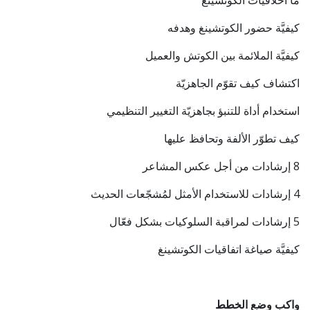
ما أخلاقيات الكوتشينغ
كيفيَّة حضور الكوتشينغ وهدفه
كيفيَّة الملائمة بين الكوتش والعميل
اكتشاف كيف تقوّم الجاهزيّة
استخدام أداة للتنبؤ بجاهزيّة التغيير التنظيمي
كيف تطوّر الألفة وتحافظ عليها
8 إرشادات من أجل عكس المشاعر
4 إرشادات للاستخدام الأمثل لمُشجّعات الحديث
5 إرشادات لمراقبة السلوكيات بشكل فعّال
كيفيَّة صياغة اتفاقيات الكوتشينغ
واكب وضع الخطط