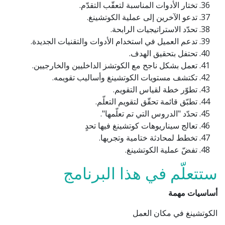
تختار الأدوات المناسبة لتعقّب التقدّم.
تدعو الآخرين إلى عملية الكوتشينغ.
تحدّد الاستراتيجيات الرابحة.
تدعم العميل في استخدام الأدوات والتقنيات الجديدة.
تحتفل بتحقيق الهدف.
تعمل بشكل ناجح مع الكوتشز الداخليين والخارجيين.
تكتشف مستويات الكوتشينغ وأساليب تقويمه.
تطوّر خطة لقياس التقويم.
تطبّق قائمة تحقّق لتقويم التعلّم.
تحدّد "الدروس التي تم تعلّمها".
تعالج سيناريوهات كوتشينغ فيها تحدٍ
تخطط لمحادثة ختامية وتجريها.
تفضّ عملية الكوتشينغ.
ستتعلّم في هذا البرنامج
أساسيات مهمة
الكوتشينغ في مكان العمل