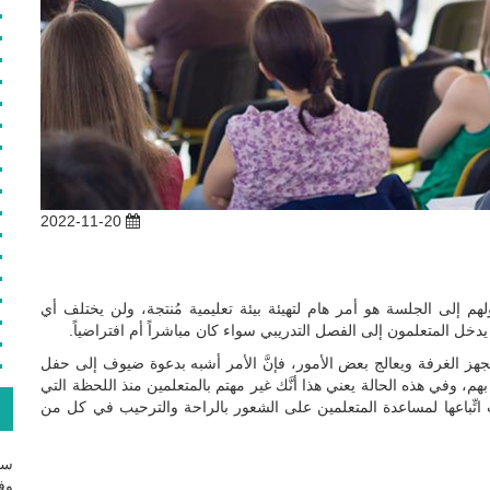
2022-11-20
م إلى الجلسة هو أمر هام لتهيئة بيئة تعليمية مُنتجة، ولن يختلف أي
خل المتعلمون إلى الفصل التدريبي سواء كان مباشراً أم افتراضياً.
 يجهز الغرفة ويعالج بعض الأمور، فإنَّ الأمر أشبه بدعوة ضيوف إلى حفل
هم، وفي هذه الحالة يعني هذا أنَّك غير مهتم بالمتعلمين منذ اللحظة التي
ع
 اتِّباعها لمساعدة المتعلمين على الشعور بالراحة والترحيب في كل من
سج
وفع