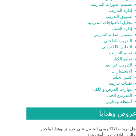
تصميم الدورات التدريبية
إدارة التدريب
تسويق التدريب
تحليل الاحتياجات التدريبية
إدارة الصف
تصميم النظام التدريبي
التدريب الداخلي
التعليم الالكتروني
تقييم التدريب
تعليم الكبار
التدريب عن بعد
الاستشارات
كسر الجليد
تقنيات تدريبية
مهارات العرض والإلقاء
المدربين الجدد
أنشطة وتمارين
روض وهدايا
ل بريدك الالكتروني لتحصل على عروض وهدايا واخبار
اليات إيلاف ترين أوفترينرز