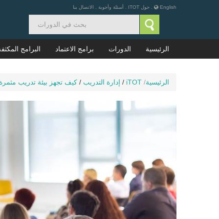
English
.
حول ITOT
.
أسئلة وأجوبة
.
الاتصال بنا
الرئيسية
الدورات
برامج الاعتماد
البرامج المكثفة
الرئيسية
/
iTOT
/
إدارة التدريب
/
كيف تجهز بيئة تدريب مثمرة