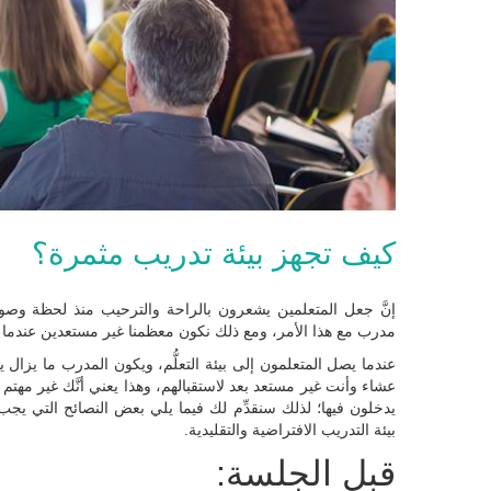
كيف تجهز بيئة تدريب مثمرة؟
إنَّ جعل المتعلمين يشعرون بالراحة والترحيب منذ لحظة وصوله
مدرب مع هذا الأمر، ومع ذلك نكون معظمنا غير مستعدين عندما يد
عندما يصل المتعلمون إلى بيئة التعلُّم، ويكون المدرب ما يزال
عشاء وأنت غير مستعد بعد لاستقبالهم، وهذا يعني أنَّك غير مهتم ب
يدخلون فيها؛ لذلك سنقدِّم لك فيما يلي بعض النصائح التي يجب
بيئة التدريب الافتراضية والتقليدية.
قبل الجلسة: