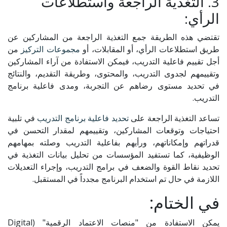
3. التغذية الراجعة واستطلاعات
الرأي:
تقتضي هذه الطريقة جمع التغذية الراجعة من المشاركين عن
طريق استطلاعات الرأي، أو المقابلات، أو
مجموعات التركيز
من
أجل تقييم فاعلية التدريب، فيمكن الاستفادة من آراء المشاركين
وتقييمهم لجدوى التدريب، والمحتوى، وطريقة التقديم، والنتائج
في تحديد مستوى رضاهم عن التجربة، ومدى فاعلية برنامج
التدريب.
تساعد التغذية الراجعة على
تحديد فاعلية برنامج التدريب
في تلبية
احتياجات وتوقعات المشاركين، وتقييمهم لمقدار التحسن في
قدراتهم وإمكاناتهم، ورأيهم بفاعلية التدريب وصلته بمهامهم
الوظيفية، كما تستفيد المؤسسات من تحليل بيانات التغذية في
تحديد نقاط القوة والضعف في برامج التدريب، وإجراء التعديلات
اللازمة في حال تم استخدام البرنامج مجدداً في المستقبل.
في الختام:
يمكن الاستفادة من "منصات الاعتماد الرقمية" (Digital