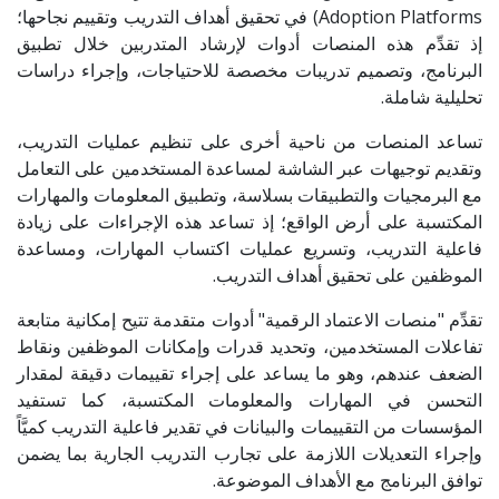
Adoption Platforms) في تحقيق أهداف التدريب وتقييم نجاحها؛
إذ تقدِّم هذه المنصات أدوات لإرشاد المتدربين خلال تطبيق
البرنامج، وتصميم تدريبات مخصصة للاحتياجات، وإجراء دراسات
تحليلية شاملة.
تساعد المنصات من ناحية أخرى على تنظيم عمليات التدريب،
وتقديم توجيهات عبر الشاشة لمساعدة المستخدمين على التعامل
مع البرمجيات والتطبيقات بسلاسة، وتطبيق المعلومات والمهارات
المكتسبة على أرض الواقع؛ إذ تساعد هذه الإجراءات على زيادة
فاعلية التدريب، وتسريع عمليات اكتساب المهارات، ومساعدة
الموظفين على تحقيق أهداف التدريب.
تقدِّم "منصات الاعتماد الرقمية" أدوات متقدمة تتيح إمكانية متابعة
تفاعلات المستخدمين، وتحديد قدرات وإمكانات الموظفين ونقاط
الضعف عندهم، وهو ما يساعد على إجراء تقييمات دقيقة لمقدار
التحسن في المهارات والمعلومات المكتسبة، كما تستفيد
المؤسسات من التقييمات والبيانات في تقدير فاعلية التدريب كميَّاً
وإجراء التعديلات اللازمة على تجارب التدريب الجارية بما يضمن
توافق البرنامج مع الأهداف الموضوعة.