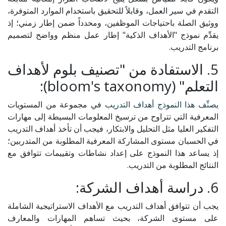
التقدم في سير العمل، وقابلاً للتحقيق باستخدام الموارد المتوفرة،
ووثيق الصلة باحتياجات الموظفين، ومحدداً ضمن إطار زمني؛ إذ
يقدِّم نموذج "الأهداف الذكية" إطار عمل منظم وواضح لتصميم
برنامج التدريب.
5. الاستفادة من "تصنيف بلوم لأهداف
التعلم" (bloom's taxonomy):
يصنِّف هذا النموذج أهداف التدريب
في مجموعة من المستويات
المعرفية التي تتراوح من ترسيخ المعلومات البسيطة إلى مهارات
التفكير العليا مثل التحليل والابتكار، فيجب أن تأخذ أهداف التدريب
في الحسبان مستوى المشاركة المعرفية المطلوبة من المتدربين؛
إذ يساعد هذا النموذج على إعداد نشاطات وتقييمات تتوافق مع
النتائج المطلوبة من التدريب.
6. دراسة أهداف الشركة:
يجب أن تتوافق أهداف التدريب مع الأهداف الاستراتيجية الشاملة
على مستوى الشركة، بحيث تساهم المهارات والمعارف