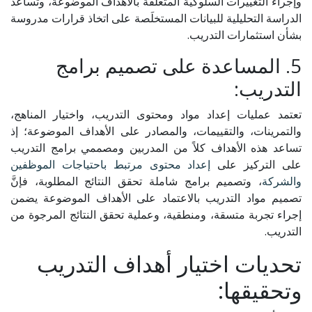
وإجراء التغييرات السلوكية المتعلقة بالأهداف الموضوعة، وتساعد
الدراسة التحليلية للبيانات المستخلَصة على اتخاذ قرارات مدروسة
بشأن استثمارات التدريب.
5. المساعدة على تصميم برامج
التدريب:
تعتمد عمليات إعداد مواد ومحتوى التدريب، واختيار المناهج،
والتمرينات، والتقييمات، والمصادر على الأهداف الموضوعة؛ إذ
تساعد هذه الأهداف كلاً من المدربين ومصممي برامج التدريب
على التركيز على
إعداد محتوى مرتبط باحتياجات الموظفين
والشركة
، وتصميم برامج شاملة تحقق النتائج المطلوبة، فإنَّ
تصميم مواد التدريب بالاعتماد على الأهداف الموضوعة يضمن
إجراء تجربة متسقة، ومنطقية، وعملية تحقق النتائج المرجوة من
التدريب.
تحديات اختيار أهداف التدريب
وتحقيقها: