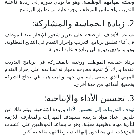
وصلته بمهامهم الوظيفية، وهو ما يؤدي بدوره إلى زيادة فاعلية
التدريب وإحساس الموظف بوجود غاية من تطبيق البرنامج.
2. زيادة الحماسة والمشاركة:
تساعد الأهداف الواضحة على تعزيز شعور الإنجاز عند الموظف
في أثناء تطبيق برنامج التدريب وإحراز التقدم في النتائج المطلوبة،
وهو ما يؤدي بدوره إلى زيادة فاعلية التجربة.
تزداد حماسة الموظف ورغبته بالمشاركة في برنامج التدريب
عندما يدرك أنَّ تنمية معارفه ومهاراته تساعده على إحراز التقدم
المهني الذي يسعى إليه من جهة والمساهمة في نجاح الشركة
وتحقيق أهدافها من جهة أخرى.
3. تحسين الأداء والإنتاجية:
تهدف التدريبات إلى تحسين الأداء
وزيادة الإنتاجية، ويتم ذلك عن
طريق إعداد مواد تدريبية تستهدف المهارات والمعارف اللازمة
لتأدية مهام وظيفية معيَّنة، وهو ما يساعد الموظفين على اكتساب
المؤهلات التي يحتاجون إليها لتأدية وظائفهم بفاعلية أكبر.