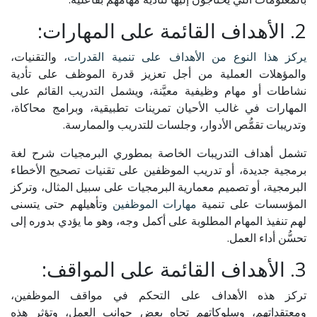
2. الأهداف القائمة على المهارات:
يركز هذا النوع من الأهداف على تنمية القدرات
، والتقنيات،
والمؤهلات العملية من أجل تعزيز قدرة الموظف على تأدية
نشاطات أو مهام وظيفية معيَّنة، ويشمل التدريب القائم على
المهارات في غالب الأحيان تمرينات تطبيقية، وبرامج محاكاة،
وتدريبات تقمُّص الأدوار، وجلسات للتدريب والممارسة.
تشمل أهداف التدريبات الخاصة بمطوري البرمجيات شرح لغة
برمجية جديدة، أو تدريب الموظفين على تقنيات تصحيح الأخطاء
البرمجية، أو تصميم معمارية البرمجيات على سبيل المثال، وتركز
المؤسسات على تنمية
مهارات الموظفين
وتأهيلهم حتى يتسنى
لهم تنفيذ المهام المطلوبة على أكمل وجه، وهو ما يؤدي بدوره إلى
تحسُّن أداء العمل.
3. الأهداف القائمة على المواقف:
تركز هذه الأهداف على التحكم في مواقف الموظفين،
ومعتقداتهم، وسلوكاتهم تجاه بعض جوانب العمل، وتؤثر هذه