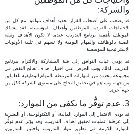
والشركة:
قد يصعب على أصحاب القرار تحديد أهداف تتوافق مع كل من
الاحتياجات الفردية للموظفين وأهداف المؤسسة، فقد يشكك
الموظف بأهمية برنامج التدريب عندما لا تكون الأهداف وثيقة
الصلة بالوظائف والمهام اليومية ولا تسهم في تلبية الأولويات
الاستراتيجية للمؤسسة.
قد يؤدي غياب التوافق إلى قلة المشاركة والالتزام ببرنامج
التدريب، لذلك يجب الحرص على اختيار أهداف تعالج النقص في
مجموعة محددة من المهارات المرتبطة بالمهام الوظيفية للعاملين
من جهة، وتساهم في تحقيق النجاح على مستوى الشركة ككل من
جهة أخرى.
3. عدم توفُّر ما يكفي من الموارد:
قد يؤدي الافتقار إلى الموارد المالية، أو التكنولوجية، أو البشرية
إلى عرقلة عمليات تحقيق أهداف التدريب، وقد يؤثر عدم توفُّر
الموارد اللازمة في تطوير مواد التدريب، واختيار المدربين،