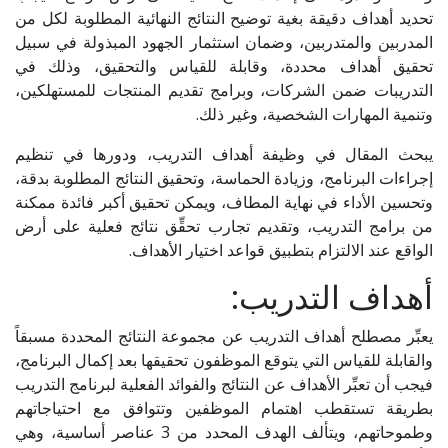
تحديد أهداف دقيقة بغية توضيح النتائج النهائية المطلوبة لكل من
المدربين والمتدربين، وضمان استثمار الجهود المبذولة في سبيل
تحقيق أهداف محددة، وقابلة للقياس والتحقيق، وذلك في
التدريبات ضمن الشركات، وبرامج تقديم المنتجات للمستهلكين،
وتنمية المهارات الشخصية، وغير ذلك.
يبحث المقال في وظيفة أهداف التدريب، ودورها في تنظيم
إجراءات البرنامج، وزيادة الحماسة، وتحقيق النتائج المطلوبة بدقة،
وتحسين الأداء في نهاية المطاف، ويمكن تحقيق أكبر فائدة ممكنة
من برامج التدريب، وتقديم تجارب تحقِّق نتائج فعلية على أرض
الواقع عند الالتزام بتطبيق قواعد اختيار الأهداف.
أهداف التدريب:
يعبِّر مصطلح أهداف التدريب عن مجموعة النتائج المحددة مسبقاً
والقابلة للقياس التي يتوقع الموظفون تحقيقها بعد إكمال البرنامج،
فيجب أن تعبِّر الأهداف عن النتائج والفوائد الفعلية لبرنامج التدريب
بطريقة تستقطب اهتمام الموظفين وتتوافق مع احتياجاتهم
وطموحاتهم، ويتألف الهدف المحدد من 3 عناصر أساسية، وهي