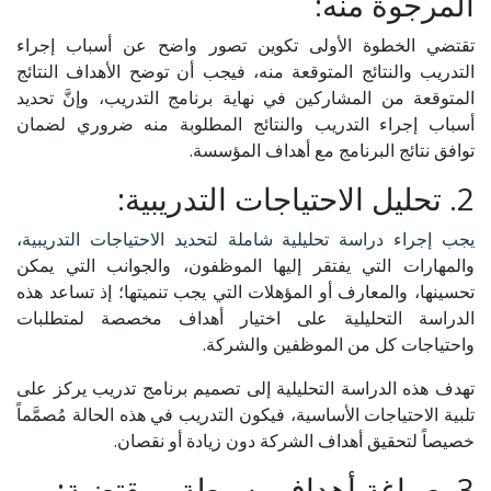
المرجوة منه:
تقتضي الخطوة الأولى تكوين تصور واضح عن أسباب إجراء
التدريب والنتائج المتوقعة منه، فيجب أن توضح الأهداف النتائج
المتوقعة من المشاركين في نهاية برنامج التدريب، وإنَّ تحديد
أسباب إجراء التدريب والنتائج المطلوبة منه ضروري لضمان
توافق نتائج البرنامج مع أهداف المؤسسة.
2. تحليل الاحتياجات التدريبية:
يجب إجراء دراسة تحليلية شاملة لتحديد الاحتياجات التدريبية
،
والمهارات التي يفتقر إليها الموظفون، والجوانب التي يمكن
تحسينها، والمعارف أو المؤهلات التي يجب تنميتها؛ إذ تساعد هذه
الدراسة التحليلية على اختيار أهداف مخصصة لمتطلبات
واحتياجات كل من الموظفين والشركة.
تهدف هذه الدراسة التحليلية إلى تصميم برنامج تدريب يركز على
تلبية الاحتياجات الأساسية، فيكون التدريب في هذه الحالة مُصمَّماً
خصيصاً لتحقيق أهداف الشركة دون زيادة أو نقصان.
3. صياغة أهداف بسيطة ومقتضبة: