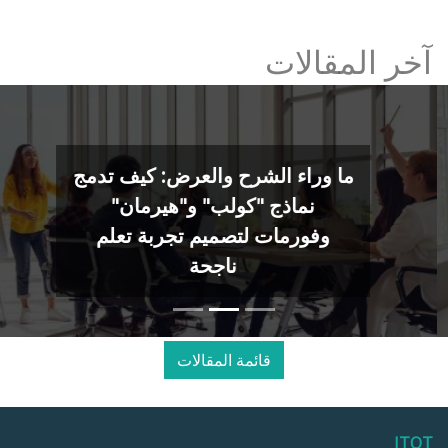
آخر المقالات
ما وراء الشرح والعرض: كيف تدمج
نماذج "كولب" و"هيرمان"
وفورمات لتصميم تجربة تعلم
ناجحة
قائمة المقالات
ITOT