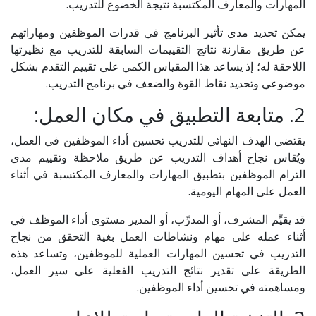
المهارات والمعارف المكتسبة نتيجة الخضوع للتدريب.
يمكن تحديد مدى تأثير البرنامج في قدرات الموظفين ومهاراتهم
عن طريق مقارنة نتائج التقييمات السابقة للتدريب مع نظيرتها
اللاحقة له؛ إذ يساعد هذا المقياس الكمي على تقييم التقدم بشكل
موضوعي وتحديد نقاط القوة والضعف في برنامج التدريب.
2. متابعة التطبيق في مكان العمل:
يقتضي الهدف النهائي للتدريب تحسين أداء الموظفين في العمل،
ويُقاس نجاح أهداف التدريب عن طريق ملاحظة وتقييم مدى
التزام الموظفين بتطبيق المهارات والمعارف المكتسبة في أثناء
العمل على المهام اليومية.
قد يقيِّم المشرف، أو المدرِّب، أو المدير مستوى أداء الموظف في
أثناء عمله على مهام ونشاطات العمل بغية التحقق من نجاح
التدريب في تحسين المهارات العملية للموظفين، وتساعد هذه
الطريقة على تقدير نتائج التدريب الفعلية على سير العمل،
ومساهمته في تحسين أداء الموظفين.