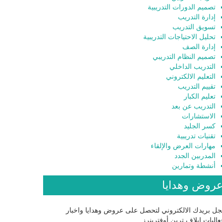
تصميم الدورات التدريبية
إدارة التدريب
تسويق التدريب
تحليل الاحتياجات التدريبية
إدارة الصف
تصميم النظام التدريبي
التدريب الداخلي
التعليم الالكتروني
تقييم التدريب
تعليم الكبار
التدريب عن بعد
الاستشارات
كسر الجليد
تقنيات تدريبية
مهارات العرض والإلقاء
المدربين الجدد
أنشطة وتمارين
روض وهدايا
ل بريدك الالكتروني لتحصل على عروض وهدايا واخبار
اليات إيلاف ترين أوفترينرز