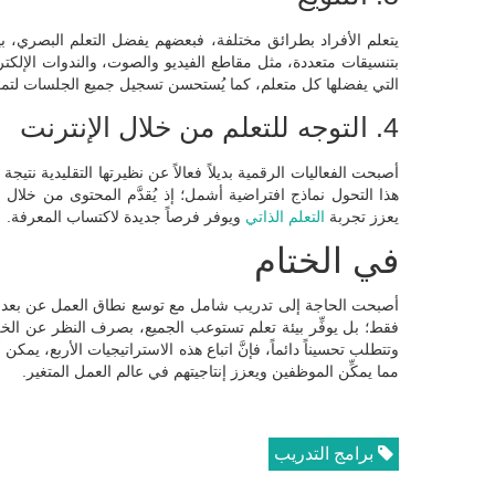
يتعلم الأفراد بطرائق مختلفة، فبعضهم يفضل التعلم البصري، بين
بتنسيقات متعددة، مثل مقاطع الفيديو والصوت، والندوات الإلكترو
التي يفضلها كل متعلم، كما يُستحسن تسجيل جميع الجلسات لتمكي
4. التوجه للتعلم من خلال الإنترنت
هذا التحول نماذج افتراضية أشمل؛ إذ يُقدَّم المحتوى من خلال 
يعزز تجربة
التعلم الذاتي
ويوفر فرصاً جديدة لاكتساب المعرفة.
في الختام
أصبحت الحاجة إلى تدريب شامل مع توسع نطاق العمل عن بعد وتوزع
فقط؛ بل يوفِّر بيئة تعلم تستوعب الجميع، بصرف النظر عن الخلف
وتتطلب تحسيناً دائماً، فإنَّ اتباع هذه الاستراتيجيات الأربع، يمكن
مما يمكِّن الموظفين ويعزز إنتاجيتهم في عالم العمل المتغير.
برامج التدريب