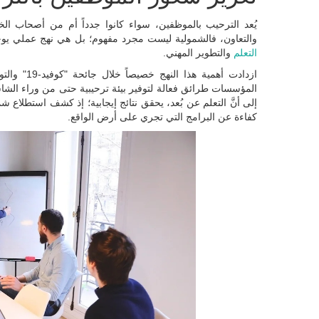
يُعد الترحيب بالموظفين، سواء كانوا جدداً أم من أصحاب الخبرة
والتعاون، فالشمولية ليست مجرد مفهوم؛ بل هي نهج عملي يوحّ
التعلم
والتطوير المهني.
ازدادت أهمي
كفاءة عن البرامج التي تجري على أرض الواقع.