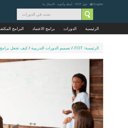
English
.
حول ITOT
.
أسئلة وأجوبة
.
الاتصال بنا
الرئيسية
الدورات
برامج الاعتماد
البرامج المكثفة
الرئيسية
/
iTOT
/
تصميم الدورات التدريبية
/
كيف تجعل برامج التدريب 