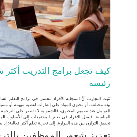
رئيسة
تُثبت التجارب أنَّ استجابة الأفراد تتحسن في برامج التعلم الشا
بيئة مختلفة، أو تحتوي المواد على إشارات لفظية مبهمة أو مسي
العوامل عند تصميم المحتوى، فالشمولية لا تقتصر على الترجمة 
المناسبة، فيميل الأفراد في بعض المجتمعات إلى الأسلوب الم
تحقيق التوازن بين هذه الفوارق إلى تجربة تعلم أكثر فعالية؛ إذ يشع
تعزيز شعور الموظفين بالتر