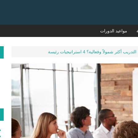
مواعيد الدورات
م
أكثر شمولاً وفعالية؟ 4 استراتيجيات رئيسة
ا