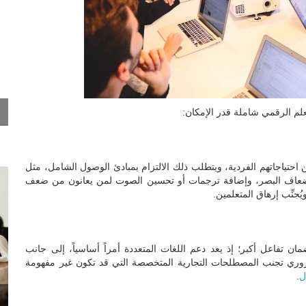
 احتياجاتهم الفردية، ويتطلب ذلك الالتزام بمبادئ الوصول الشامل، مثل
ة ضعاف البصر، وإضافة ترجمات أو تحسين الصوت لمن يعانون من ضعف
ُجنِّب إرهاق المتعلمين.
ان تفاعل أكبر؛ إذ يعد دعم اللغات المتعددة أمراً أساسياً، إلى جانب
ضروري تجنب المصطلحات التجارية المتخصصة التي قد تكون غير مفهومة
ل
.