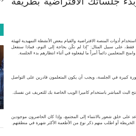
بدء جلساتك الافتراضية بطريقة
ا
خدام أدوات المنصة الافتراضية والقيام ببعض الأنشطة التمهيدية لتهيئة
ة فقط، على سبيل المثال: "إذا لم نكُن بحاجة إلى النوم، فماذا سنفعل
ح المتعلمين دائماً أمراً ما ليفعلوه في أثناء انتظارهم بدء الجلسة.
ؤثر بصورة كبيرة في الجلسة، ويجب أن يكون المتعلمون قادرين على التواصل
فتح البث المباشر باستخدام كاميرا الويب الخاصة بك للتعريف عن نفسك.
ا
عد على خلق شعور بالانتماء إلى المجتمع، وإذا كان الحاضرون موجودين
الخريطة أو اطلب منهم ذكر نوع من الأطعمة الأكثر شهرة في منطقتهم.