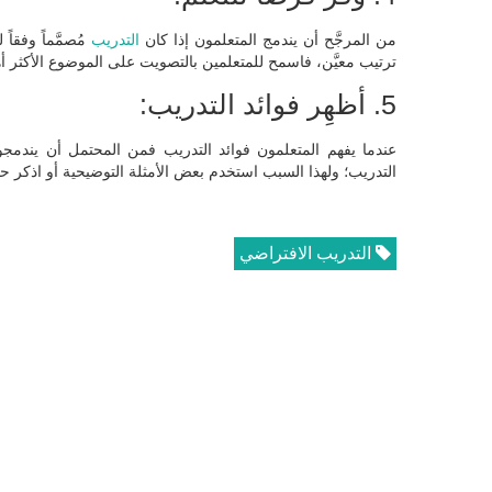
من المرجَّح أن يندمج المتعلمون إذا كان
التدريب
مُصمَّماً وفقا
ترتيب معيَّن، فاسمح للمتعلمين بالتصويت على الموضوع الأكثر أهمي
5. أظهِر فوائد التدريب:
عندما يفهم المتعلمون فوائد التدريب فمن المحتمل أن يندم
التدريب؛ ولهذا السبب استخدم بعض الأمثلة التوضيحية أو اذكر حق
التدريب الافتراضي