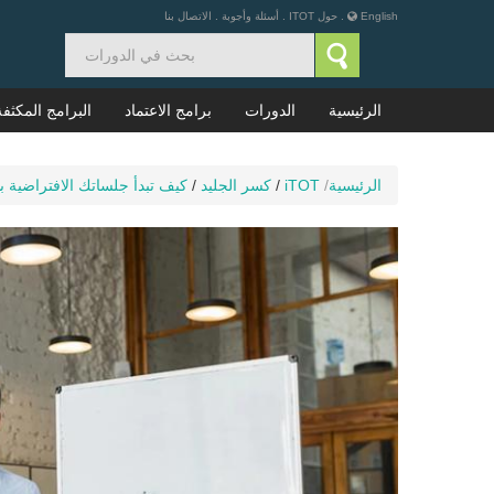
English
.
حول ITOT
.
أسئلة وأجوبة
.
الاتصال بنا
الرئيسية
الدورات
برامج الاعتماد
البرامج المكثفة
الرئيسية
/
iTOT
/
كسر الجليد
/
كيف تبدأ جلساتك الافتراضية 