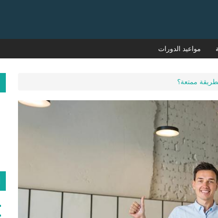
مواعيد الدورات
م
بطريقة ممتعة؟
ا