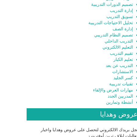
تصميم الدورات التدريبية
إدارة التدريب
تسويق التدريب
تحليل الاحتياجات التدريبية
إدارة الصف
تصميم النظام التدريبي
التدريب الداخلي
التعليم الالكتروني
تقييم التدريب
تعليم الكبار
التدريب عن بعد
الاستشارات
كسر الجليد
تقنيات تدريبية
مهارات العرض والإلقاء
المدربين الجدد
أنشطة وتمارين
روض وهدايا
ل بريدك الالكتروني لتحصل على عروض وهدايا واخبار
اليات إيلاف ترين أوفترينرز