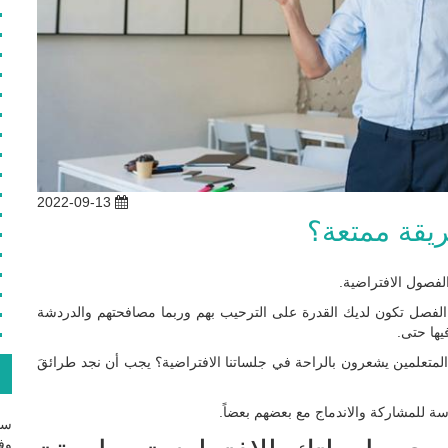
2022-09-13
ريقة ممتعة؟
الفصول الافتراضية.
لى الفصل تكون لديك القدرة على الترحيب بهم وربما مصافحتهم والدردشة
يها حتى.
لمتعلمين يشعرون بالراحة في جلساتنا الافتراضية؟ يجب أن نجد طرائقَ
ع
سة للمشاركة والاندماج مع بعضهم بعضاً.
سج
وفع