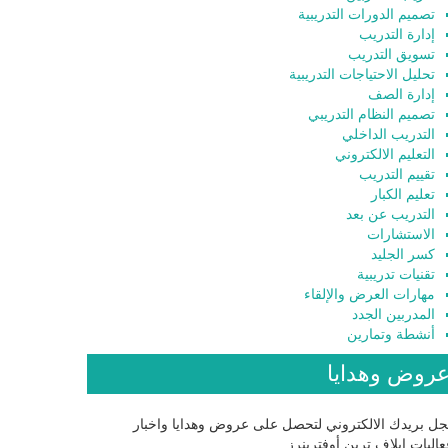
تصميم الدورات التدريبية
إدارة التدريب
تسويق التدريب
تحليل الاحتياجات التدريبية
إدارة الصف
تصميم النظام التدريبي
التدريب الداخلي
التعليم الالكتروني
تقييم التدريب
تعليم الكبار
التدريب عن بعد
الاستشارات
كسر الجليد
تقنيات تدريبية
مهارات العرض والإلقاء
المدربين الجدد
أنشطة وتمارين
روض وهدايا
ل بريدك الالكتروني لتحصل على عروض وهدايا واخبار
اليات إيلاف ترين أوفترينرز