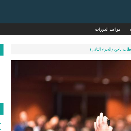
مواعيد الدورات
م
ا