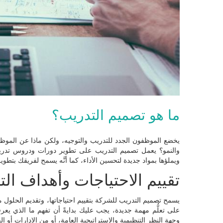
ما هو تصميم التدريب؟
يخضع الموظفون الجدد للتدريب والتوجيه، ولكن ماذا عن الموظ
والنمو؟ يعمل تصميم التدريب على تطوير دورات ودروس تدريبية
ويملؤها بمواد جديدة لتحسين الأداء، كما أنَّه يسمح لفريقك بتطوير 
تقييم الاحتياجات وأهداف ال
يسمح تصميم التدريب للشركة بتقييم احتياجاتها، وتقديم الحلول 
على تعلُّم مهمة جديدة، يجب عليك بدايةً أن تفهم ما الذي يعر
وجهة النظر التنظيمية والاستراتيجية العامة، أو من الإدارات أو الف