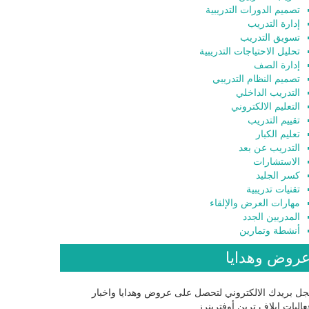
تصميم الدورات التدريبية
إدارة التدريب
تسويق التدريب
تحليل الاحتياجات التدريبية
إدارة الصف
تصميم النظام التدريبي
التدريب الداخلي
التعليم الالكتروني
تقييم التدريب
تعليم الكبار
التدريب عن بعد
الاستشارات
كسر الجليد
تقنيات تدريبية
مهارات العرض والإلقاء
المدربين الجدد
أنشطة وتمارين
روض وهدايا
ل بريدك الالكتروني لتحصل على عروض وهدايا واخبار
اليات إيلاف ترين أوفترينرز