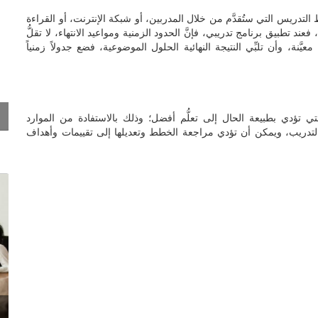
دريس التي ستُقدَّم من خلال المدربين، أو شبكة الإنترنت، أو القراءة
عند تطبيق برنامج تدريبي، فإنَّ الحدود الزمنية ومواعيد الانتهاء، لا تقلُّ
نة، وأن تلبِّي النتيجة النهائية الحلول الموضوعية، فضع جدولاً زمنياً
تي تؤدي بطبيعة الحال إلى تعلُّم أفضل؛ وذلك بالاستفادة من الموارد
والتدريب، ويمكن أن تؤدي مراجعة الخطط وتعديلها إلى تقييمات وأهداف