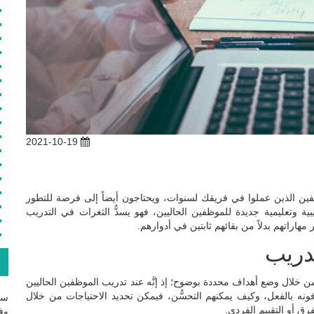
2021-10-19
فين الذين عملوا في فريقك لسنوات، ويحتاجون أيضاً إلى فرصة للتطور
 وتعليمية جديدة للموظفين الحاليين، فهو يسدُّ الثغرات في التدريب
مهاراتهم بدلاً من بقائهم ثابتين في أدوارهم.
تدريب
ع
من خلال وضع أهداف محددة بوضوح؛ إذ إنَّه عند تدريب الموظفين الحاليين
فونه بالفعل، وكيف يمكنهم التحسُّن، فيمكن تحديد الاحتياجات من خلال
سج
ِرق أو التقييم الفردي.
وفع