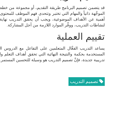
قد يتضمن تصميم البرنامج طريقة التقديم، أو مجموعة من خطط الت
الموجَّهة ذاتياً والمهام التي تختبر وتتحدى فهم الموظف للمحتوى، ف
أهمية عن الأهداف الموضوعية، ويجب أن يحقق التدريب نهاية معيَّ
لنشاطات التدريب، ووفِّر الموارد اللازمة من أجل المشاركة.
تقييم العملية
يساعد التدريب الفعَّال المتعلمين على التفاعل مع الدروس ال
المستخدمة بحكمة والنتيجة النهائية التي تحقق أهداف التعلم 
تدريبية جديدة، فإنَّ تصميم التدريب هو وسيلة للتحسين المستمر.
تصميم التدريب