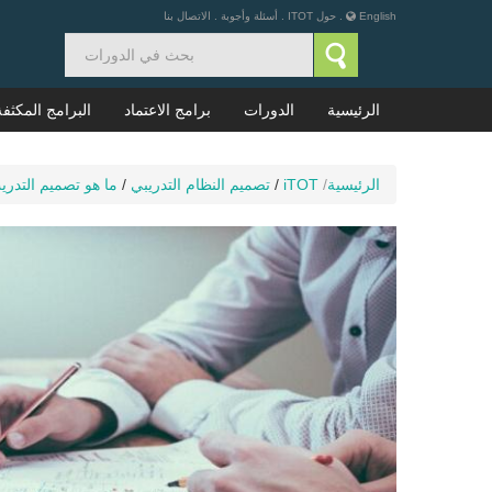
English
.
حول ITOT
.
أسئلة وأجوبة
.
الاتصال بنا
الرئيسية
الدورات
برامج الاعتماد
البرامج المكثفة
الرئيسية
/
iTOT
/
تصميم النظام التدريبي
/
ما هو تصميم التدر