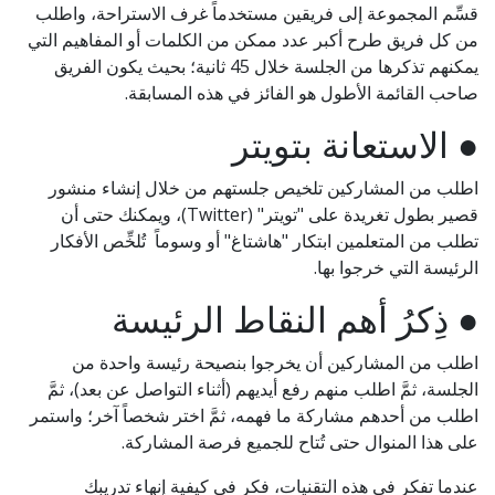
قسِّم المجموعة إلى فريقين مستخدماً غرف الاستراحة، واطلب
من كل فريق طرح أكبر عدد ممكن من الكلمات أو المفاهيم التي
يمكنهم تذكرها من الجلسة خلال 45 ثانية؛ بحيث يكون الفريق
صاحب القائمة الأطول هو الفائز في هذه المسابقة.
● الاستعانة بتويتر
اطلب من المشاركين تلخيص جلستهم من خلال إنشاء منشور
قصير بطول تغريدة على "تويتر" (Twitter)، ويمكنك حتى أن
تطلب من المتعلمين ابتكار "هاشتاغ" أو وسوماً تُلخِّص الأفكار
الرئيسة التي خرجوا بها.
● ذِكرُ أهم النقاط الرئيسة
اطلب من المشاركين أن يخرجوا بنصيحة رئيسة واحدة من
الجلسة، ثمَّ اطلب منهم رفع أيديهم (أثناء التواصل عن بعد)، ثمَّ
اطلب من أحدهم مشاركة ما فهمه، ثمَّ اختر شخصاً آخر؛ واستمر
على هذا المنوال حتى تُتاح للجميع فرصة المشاركة.
عندما تفكر في هذه التقنيات، فكر في كيفية إنهاء تدريبك