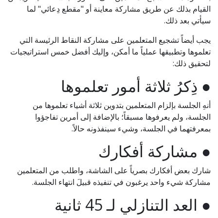
القيام بذلك عن طريق مشاركة معاينة أو "مقطع دِعائي" لما
سيأتي بعد ذلك.
يجب أيضاً تشجيع المتعلمين على مشاركة النقاط الرئيسة التي
تعلموها وتطبيقها عملياً ما أمكن، وإليك أفضل خمس استراتيجيات
لتحقيق ذلك:
● ذِكرُ ثلاثة أمور تعلموها
أنهِ الجلسة بإلزام المتعلمين بتدوين ثلاثة أشياء تعلموها من
الجلسة، ولم يعرفوها مسبقاً؛ بالإضافة إلى أمرين تفاجؤوا
بمعرفتهما في الجلسة، وشيء سينفذونه حالاً.
● مشاركة أفكارك
شارك بعض أفكارك بصرياً على الشاشة، واطلب من المتعلمين
مشاركة شيء واحد يرغبون في تنفيذه قبيلَ انتهاء الجلسة.
● العد التنازلي لـ 45 ثانية