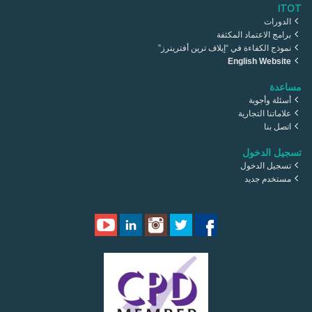
ITOT
الدورات
برامج الاعتماد المكثفة
نموذج الكفاءة في “إيلاف ترين أفترينرز”
English Website
مساعدة
أسئلة وأجوبة
علاماتنا التجارية
اتصل بنا
تسجيل الدخول
تسجيل الدخول
مستخدم جديد