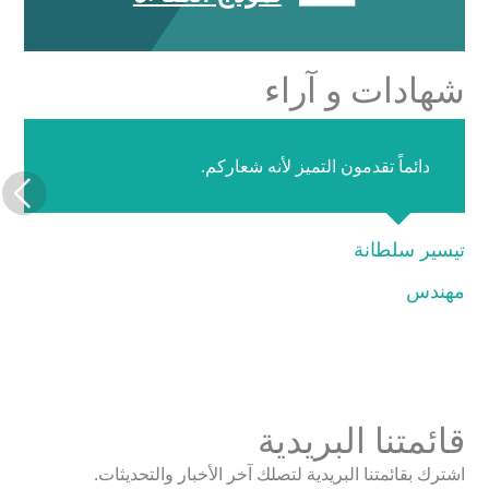
شهادات و آراء
دائماً تقدمون التميز لأنه شعاركم‎.
تيسير سلطانة
مهندس
قائمتنا البريدية
اشترك بقائمتنا البريدية لتصلك آخر الأخبار والتحديثات.