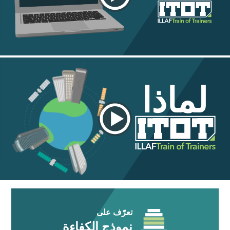
لماذا
تعرّف على
نموذج الكفاءة