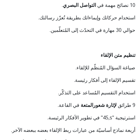
10 نصائح مهمة في
التواصل البصري
.
استخدام حركاتك وإيماءاتك بطريقة تُعزّز رسالتك.
حوالي 30 مهارة في التحدّث إلى المُتعلّمين.
تنظيم متن الإلقاء
صياغة السؤال المُنظّم للإلقاء.
تقسيم الإلقاء إلى أفكار رئيسة.
استخدام التقسيم المُساعد على التذكّر.
9 طرائق
لإثارة شعورالمتعة
في القاعة.
استرتيجية "4S,s" في تطوير الأفكار الرئيسة.
أربعة نماذج أساسيّة من عبارات ربط الإلقاء بعضه ببعضه الآخر.