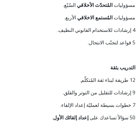
مسؤوليات
المُتحدّث الأخلاقي
السّبْع.
مسؤوليات
المُستمع الاخلاقي
الأربع.
4 إرشادات للاستخدام القانوني النظيف.
5 قواعد لتجنّب الانتحال.
التدريب بثقة
12 طريقة لبناء ثقة المُتكلّم.
9 إرشادات للتقليل من التوتر والقلق.
7 خطوات بسيطة لعمليّة إعداد الإلقاء.
50 سؤالاً تساعدك على
إعداد إلقائك الأول
.