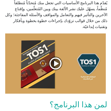
يُقدّم هذا البرنامج الأساسيات التي تجعل منك مُتحدّثاً مُنطلقاً
مُنظّماً، يسهّل عليك نشر الألفة بينك وبين المُتعلّمين، وإقناع
الآخرين والتأثير فيهم والتعامل والمواقف والأسئلة المفاجئة؛ وكل
ذلك من خلال قوالب تزوّدك بإجراءات خطوة بخطوة وبأفكار
وتقنيات إبداعيّة.
لمن هذا البرنامج؟