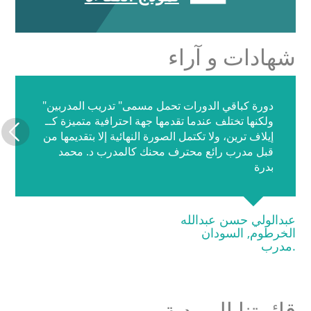
شهادات و آراء
دورة كباقي الدورات تحمل مسمى" تدريب المدربين"
ولكنها تختلف عندما تقدمها جهة احترافية متميزة كــ
إيلاف ترين، ولا تكتمل الصورة النهائية إلا بتقديمها من
قبل مدرب رائع محترف محنك كالمدرب د. محمد
بدرة
عبدالولي حسن عبدالله
الخرطوم, السودان
.مدرب
قائمتنا البريدية