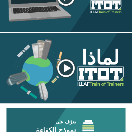
لماذا
تعرّف على
نموذج الكفاءة