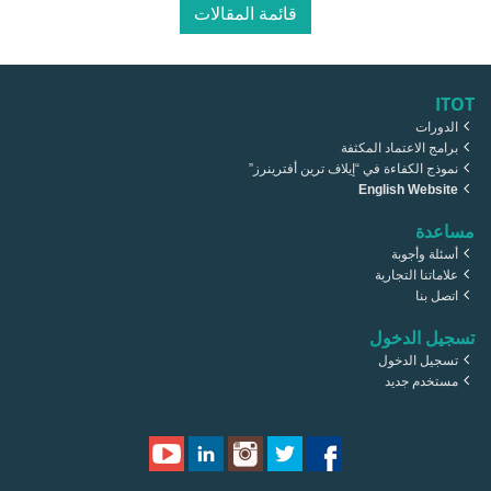
قائمة المقالات
ITOT
الدورات
برامج الاعتماد المكثفة
نموذج الكفاءة في “إيلاف ترين أفترينرز”
English Website
مساعدة
أسئلة وأجوبة
علاماتنا التجارية
اتصل بنا
تسجيل الدخول
تسجيل الدخول
مستخدم جديد