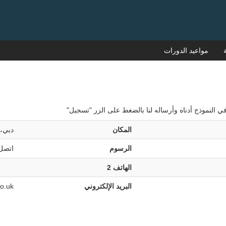
مواعيد الدورات
ي النموذج أدناه وأرساله لنا بالضغط على الزر "تسجيل"
المكان
دبي، 
الرسوم
اتصل 
الهاتف 2
البريد الإلكتروني
co.uk