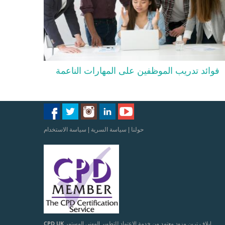
فوائد تدريب الموظفين على المهارات الناعمة
حولنا
|
سياسة السرية
|
سياسة الاستخدام
إيلاف ترين مزود معتمد من خدمة الاعتماد للتطوير المهني المستمر
CPD UK