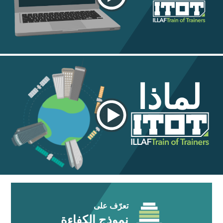
لماذا
تعرّف على
نموذج الكفاءة