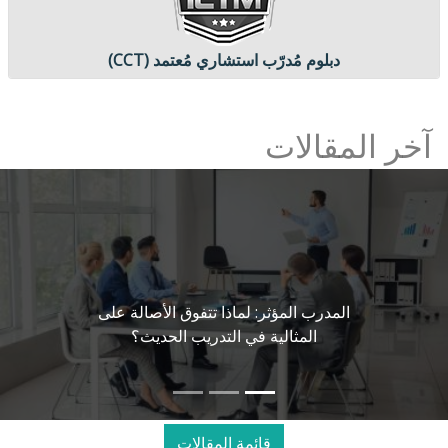
دبلوم مُدرّب استشاري مُعتمد (CCT)
آخر المقالات
المدرب المؤثر: لماذا تتفوق الأصالة على
المثالية في التدريب الحديث؟
قائمة المقالات