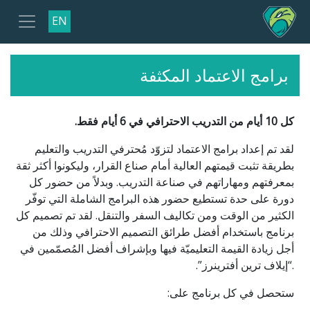
EN
برامج الاعتماد المكثفة
كل 10 أيام من التدريب الاحترافي في 6 أيام فقط.
لقد تم إعداد برامج الاعتماد لتزوّد مُحترفي التدريب والتعليم
بطريقة تثبت قيمتهم العالية أمام صناع القرار، وليكونوا أكثر ثقة
بمعرفتهم ومهاراتهم في صناعة التدريب. وبدلاً من حضور كل
دورة على حدة تستطيع حضور هذه البرامج الشاملة التي توفّر
الكثير من الوقت ومن تكاليف السفر والتنقل. لقد تم تصميم كل
برنامج باستخدام أفضل طرائق التصميم الاحترافي وذلك من
أجل زيادة القيمة التعليميّة فيها وبإشراف أفضل المُصمّمين في
.“إيلاف ترين أفترينرز”.
ستحصل في كل برنامج على: