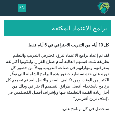
EN
برامج الاعتماد المكثفة
كل 10 أيام من التدريب الاحترافي في 6 أيام فقط.
لقد تم إعداد برامج الاعتماد لتزوّد مُحترفي التدريب والتعليم
بطريقة تثبت قيمتهم العالية أمام صناع القرار، وليكونوا أكثر ثقة
بمعرفتهم ومهاراتهم في صناعة التدريب. وبدلاً من حضور كل
دورة على حدة تستطيع حضور هذه البرامج الشاملة التي توفّر
الكثير من الوقت ومن تكاليف السفر والتنقل. لقد تم تصميم كل
برنامج باستخدام أفضل طرائق التصميم الاحترافي وذلك من
أجل زيادة القيمة التعليميّة فيها وبإشراف أفضل المُصمّمين في
.“إيلاف ترين أفترينرز”.
ستحصل في كل برنامج على: