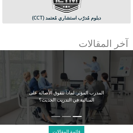
دبلوم مُدرّب استشاري مُعتمد (CCT)
آخر المقالات
المدرب المؤثر: لماذا تتفوق الأصالة على
المثالية في التدريب الحديث؟
قائمة المقالات