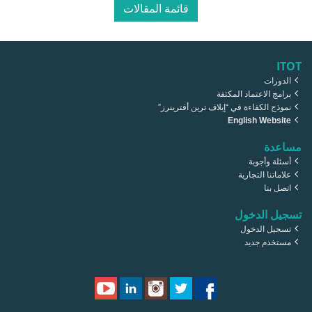
قائمة المقالات
ITOT
الدورات
برامج الاعتماد المكثفة
نموذج الكفاءة في “إيلاف ترين أفترينرز”
English Website
مساعدة
أسئلة وأجوبة
علاماتنا التجارية
اتصل بنا
تسجيل الدخول
تسجيل الدخول
مستخدم جديد