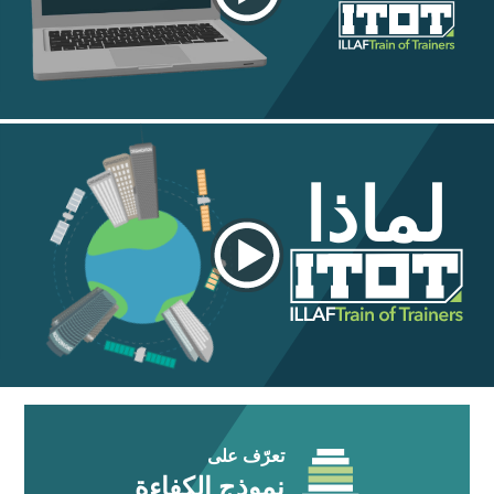
لماذا
تعرّف على
نموذج الكفاءة