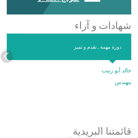
شهادات و آراء
دورة مهمة , تقدم و تميز
خالد أبو زينب
مهندس
قائمتنا البريدية