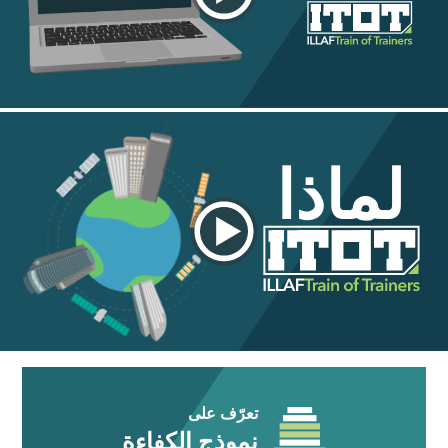
لماذا
تعرّف على
نموذج الكفاءة