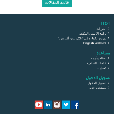
قائمة المقالات
ITOT
الدورات
برامج الاعتماد المكثفة
نموذج الكفاءة في “إيلاف ترين أفترينرز”
English Website
مساعدة
أسئلة وأجوبة
علاماتنا التجارية
اتصل بنا
تسجيل الدخول
تسجيل الدخول
مستخدم جديد