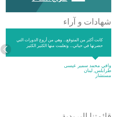
شهادات و آراء
كانت أكثر من المتوقع... وهي من أروع الدورات التي
حضرتها في حياتي... وتعلمت منها الكثير الكثير
وافي محمد سمير عيسى
طرابلس, لبنان
مستشار
قائمتنا البريدية