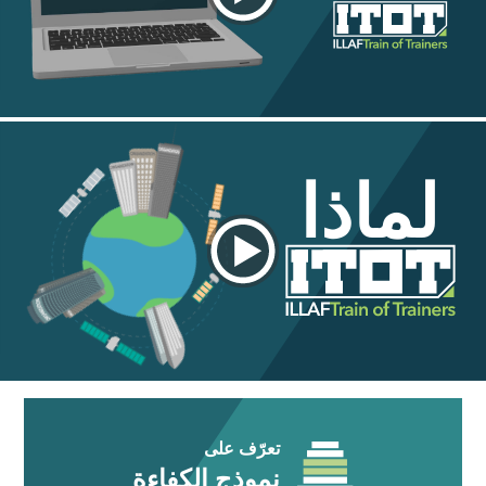
لماذا
تعرّف على
نموذج الكفاءة